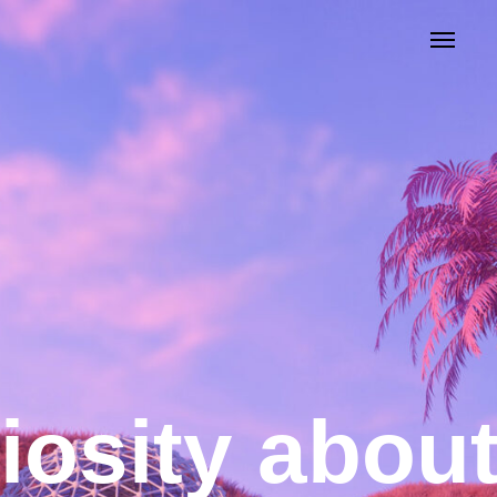
iosity about 