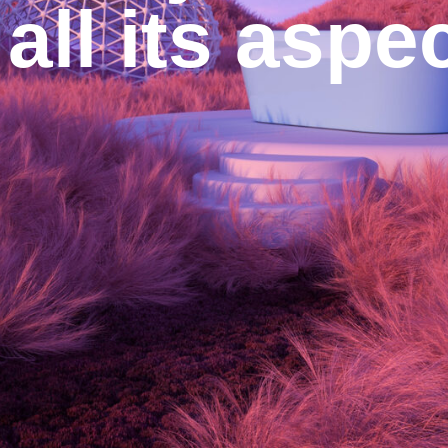
 all its aspe
ПОЛИТИКА
КОНФИДЕНЦИАЛЬНОСТИ
WEB DESIGN: ANNA KARP