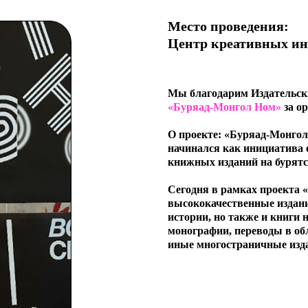
Место проведения:
Центр креативных ин
Мы благодарим Издательск
«Буряад-Монгол Ном»
за о
О проекте:
«Буряад-Монгол 
начинался как инициатива
книжных изданий на бурят
Cегодня в рамках проекта
высококачественные издания
истории, но также и книги 
монографии, переводы в об
иные многостраничные изд