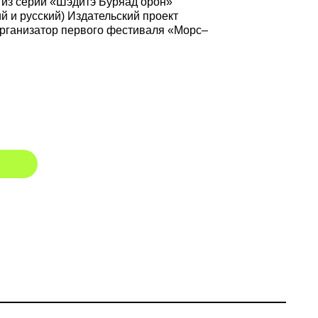
и из серии «Шэдитэ Буряад орон»
ий и русский) Издательский проект
рганизатор первого фестиваля «Морс–