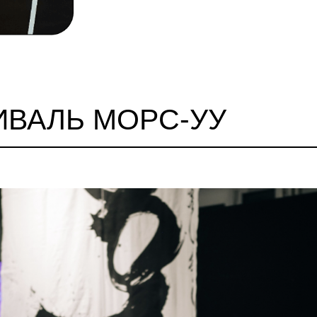
АЛЬ МОРС-УУ