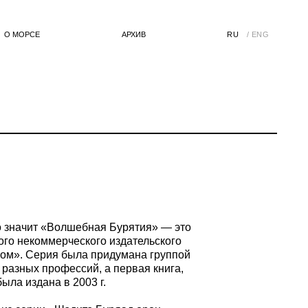
АРХИВ
RU
/ ENG
о значит «Волшебная Бурятия» — это
кого некоммерческого издательского
ом». Серия была придумана группой
 разных профессий, а первая книга,
была издана в 2003 г.