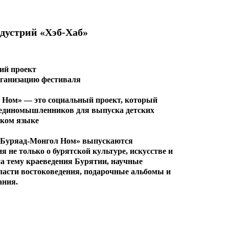
дустрий «Хэб-Хаб»
ий проект
рганизацию фестиваля
Ном» — это социальный проект, который
 единомышленников для выпуска детских
ском языке
 «Буряад-Монгол Ном» выпускаются
 не только о бурятской культуре, искусстве и
на тему краеведения Бурятии, научные
ласти востоковедения, подарочные альбомы и
ания.